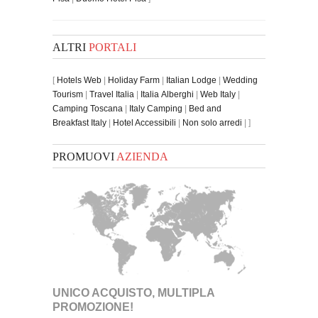
ALTRI
PORTALI
[
Hotels Web
|
Holiday Farm
|
Italian Lodge
|
Wedding
Tourism
|
Travel Italia
|
Italia Alberghi
|
Web Italy
|
Camping Toscana
|
Italy Camping
|
Bed and
Breakfast Italy
|
Hotel Accessibili
|
Non solo arredi
| ]
PROMUOVI
AZIENDA
UNICO ACQUISTO, MULTIPLA
PROMOZIONE!