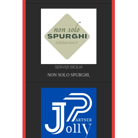
SERVIZI SICILIA
A, Pisa
NON SOLO SPURGHI,