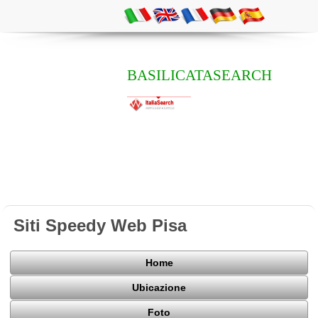
BASILICATASEARCH
Siti Speedy Web Pisa
Home
Ubicazione
Foto