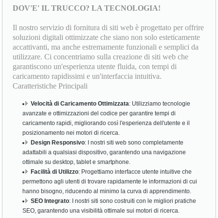
DOV'E' IL TRUCCO? LA TECNOLOGIA!
Il nostro servizio di fornitura di siti web è progettato per offrire
soluzioni digitali ottimizzate che siano non solo esteticamente
accattivanti, ma anche estremamente funzionali e semplici da
utilizzare. Ci concentriamo sulla creazione di siti web che
garantiscono un'esperienza utente fluida, con tempi di
caricamento rapidissimi e un'interfaccia intuitiva.
Caratteristiche Principali
Velocità di Caricamento Ottimizzata
: Utilizziamo tecnologie
avanzate e ottimizzazioni del codice per garantire tempi di
caricamento rapidi, migliorando così l'esperienza dell'utente e il
posizionamento nei motori di ricerca.
Design Responsivo
: I nostri siti web sono completamente
adattabili a qualsiasi dispositivo, garantendo una navigazione
ottimale su desktop, tablet e smartphone.
Facilità di Utilizzo
: Progettiamo interfacce utente intuitive che
permettono agli utenti di trovare rapidamente le informazioni di cui
hanno bisogno, riducendo al minimo la curva di apprendimento.
SEO Integrato
: I nostri siti sono costruiti con le migliori pratiche
SEO, garantendo una visibilità ottimale sui motori di ricerca.