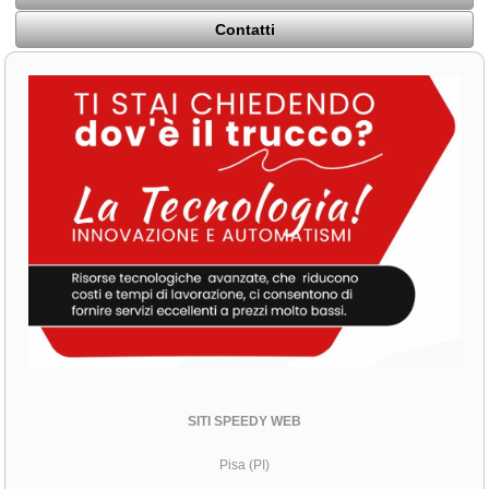
Contatti
SITI SPEEDY WEB
Pisa (PI)