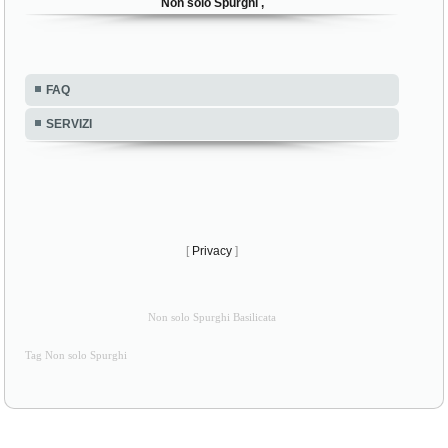
Non solo Spurghi ,
FAQ
SERVIZI
[
Privacy
]
Non solo Spurghi Basilicata
Tag Non solo Spurghi