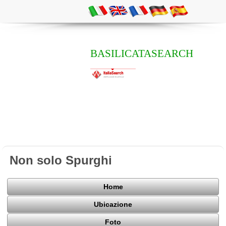
BASILICATASEARCH
Non solo Spurghi
Home
Ubicazione
Foto