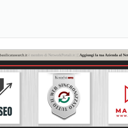
asilicatasearch.it
è membro di NetworkPortali.it | [
Aggiungi la tua Azienda al Ne