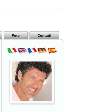
Foto
Contatti