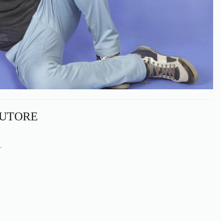
AUTORE
.