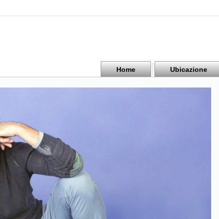
Home
Ubicazione