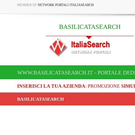
MEMBER OF
NETWORK PORTALI ITALIASEARCH
BASILICATASEARCH
WWW.BASILICATASEARCH.IT - PORTALE DED
INSERISCI LA TUA AZIENDA
: PROMOZIONE
SIMU
BASILICATASEARCH