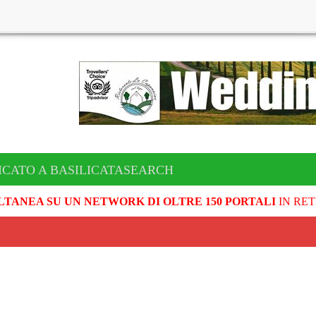
ICATO A BASILICATASEARCH
LTANEA SU UN NETWORK DI OLTRE 150 PORTALI
IN RET