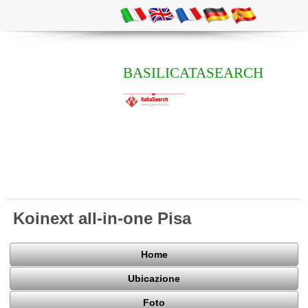
BASILICATASEARCH
Koinext all-in-one Pisa
Home
Ubicazione
Foto