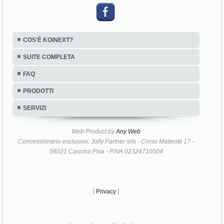
COS'È KOINEXT?
SUITE COMPLETA
FAQ
PRODOTTI
SERVIZI
Web Product by
Any Web
Concessionario esclusivo: Jolly Partner srls - Corso Matteotti 17 -
56021 Cascina Pisa - P.IVA 02324710504
[
Privacy
]