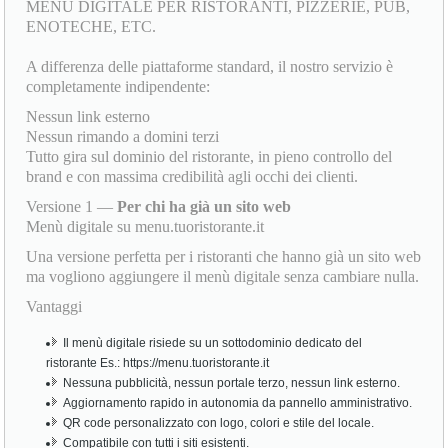
MENU DIGITALE PER RISTORANTI, PIZZERIE, PUB,
ENOTECHE, ETC.
A differenza delle piattaforme standard, il nostro servizio è
completamente indipendente:
Nessun link esterno
Nessun rimando a domini terzi
Tutto gira sul dominio del ristorante, in pieno controllo del
brand e con massima credibilità agli occhi dei clienti.
Versione 1 —
Per chi ha già un sito web
Menù digitale su menu.tuoristorante.it
Una versione perfetta per i ristoranti che hanno già un sito web
ma vogliono aggiungere il menù digitale senza cambiare nulla.
Vantaggi
Il menù digitale risiede su un sottodominio dedicato del
ristorante Es.: https://menu.tuoristorante.it
Nessuna pubblicità, nessun portale terzo, nessun link esterno.
Aggiornamento rapido in autonomia da pannello amministrativo.
QR code personalizzato con logo, colori e stile del locale.
Compatibile con tutti i siti esistenti.