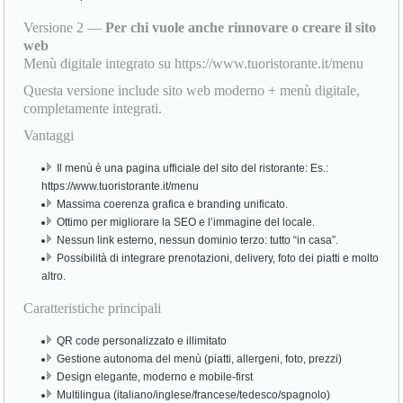
Versione 2 —
Per chi vuole anche rinnovare o creare il sito
web
Menù digitale integrato su https://www.tuoristorante.it/menu
Questa versione include sito web moderno + menù digitale,
completamente integrati.
Vantaggi
Il menù è una pagina ufficiale del sito del ristorante: Es.:
https://www.tuoristorante.it/menu
Massima coerenza grafica e branding unificato.
Ottimo per migliorare la SEO e l’immagine del locale.
Nessun link esterno, nessun dominio terzo: tutto “in casa”.
Possibilità di integrare prenotazioni, delivery, foto dei piatti e molto
altro.
Caratteristiche principali
QR code personalizzato e illimitato
Gestione autonoma del menù (piatti, allergeni, foto, prezzi)
Design elegante, moderno e mobile-first
Multilingua (italiano/inglese/francese/tedesco/spagnolo)