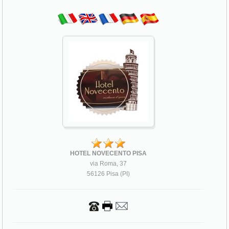
HOTEL NOVECENTO PISA
via Roma, 37
56126 Pisa (PI)