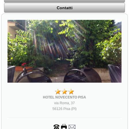
Contatti
HOTEL NOVECENTO PISA
via Roma, 37
56126 Pisa (PI)