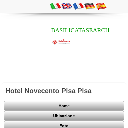
BASILICATASEARCH
Hotel Novecento Pisa Pisa
Home
Ubicazione
Foto