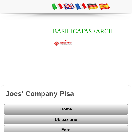
BASILICATASEARCH
Joes' Company Pisa
Home
Ubicazione
Foto