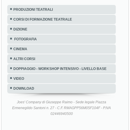
PRODUZIONI TEATRALI
CORSI DI FORMAZIONE TEATRALE
DIZIONE
FOTOGRAFIA
CINEMA
ALTRI CORSI
DOPPIAGGIO - WORKSHOP INTENSIVO - LIVELLO BASE
VIDEO
DOWNLOAD
Joes' Company di Giuseppe Raimo - Sede legale Piazza
Ermenegildo Santoni n. 27 - C.F. RMAGPP56M05F104F - P.IVA
02446940500