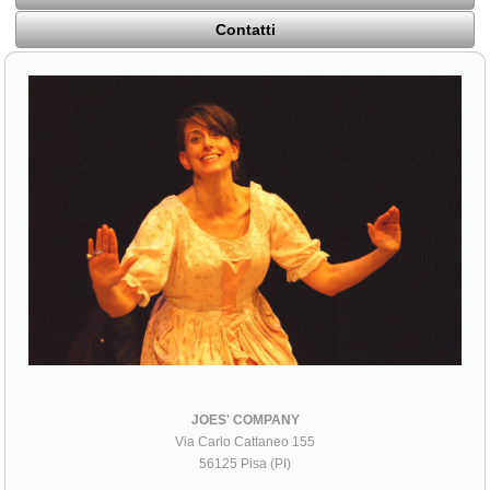
Contatti
JOES' COMPANY
Via Carlo Cattaneo 155
56125 Pisa (PI)