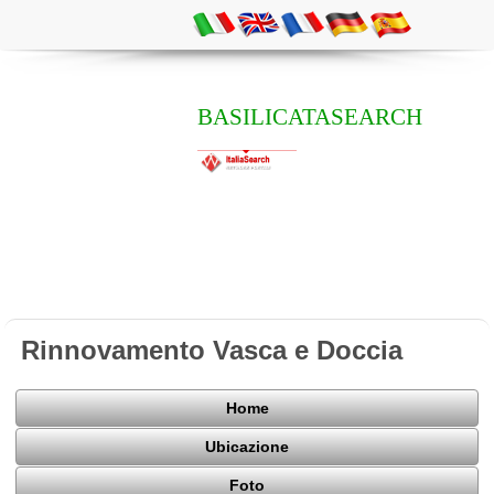
BASILICATASEARCH
Rinnovamento Vasca e Doccia
Home
Ubicazione
Foto