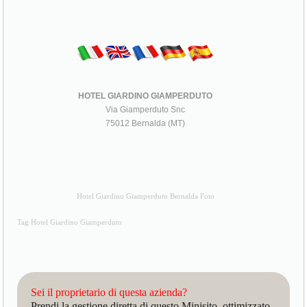
HOTEL GIARDINO GIAMPERDUTO
Via Giamperduto Snc
75012 Bernalda (MT)
Hotel Giardino Giamperduto Bernalda Foto
Tag Hotel Giardino Giamperduto
Sei il proprietario di questa azienda?
Prendi la gestione diretta di questo Minisito, ottimizzato