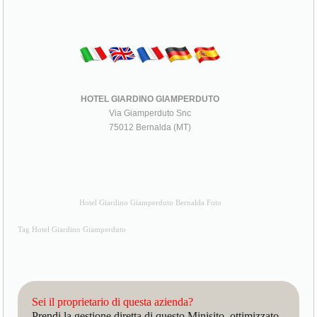
HOTEL GIARDINO GIAMPERDUTO
Via Giamperduto Snc
75012 Bernalda (MT)
Hotel Giardino Giamperduto Bernalda Foto
Tag Hotel Giardino Giamperduto
Sei il proprietario di questa azienda?
Prendi la gestione diretta di questo Minisito, ottimizzato