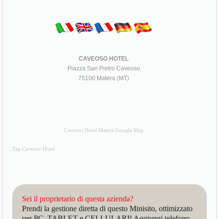
CAVEOSO HOTEL
Piazza San Pietro Caveoso
75100 Matera (MT)
Caveoso Hotel Matera Google Map
Tag Caveoso Hotel
Sei il proprietario di questa azienda?
Prendi la gestione diretta di questo Minisito, ottimizzato
per PC, TABLET e CELLULARI! Aggiungi telefono,