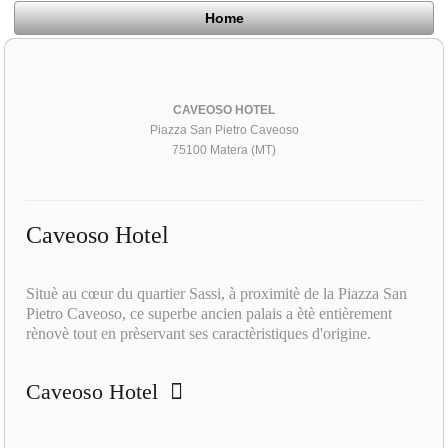
Home
CAVEOSO HOTEL
Piazza San Pietro Caveoso
75100 Matera (MT)
Caveoso Hotel
Situè au cœur du quartier Sassi, à proximitè de la Piazza San
Pietro Caveoso, ce superbe ancien palais a ètè entièrement
rènovè tout en prèservant ses caractèristiques d'origine.
Caveoso Hotel