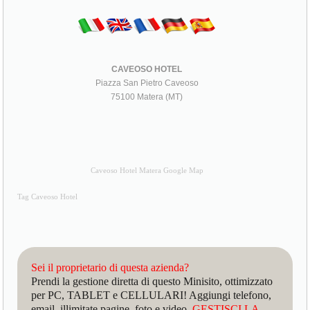
CAVEOSO HOTEL
Piazza San Pietro Caveoso
75100 Matera (MT)
Caveoso Hotel Matera Google Map
Tag Caveoso Hotel
Sei il proprietario di questa azienda?
Prendi la gestione diretta di questo Minisito, ottimizzato
per PC, TABLET e CELLULARI! Aggiungi telefono,
email, illimitate pagine, foto e video.
GESTISCI LA