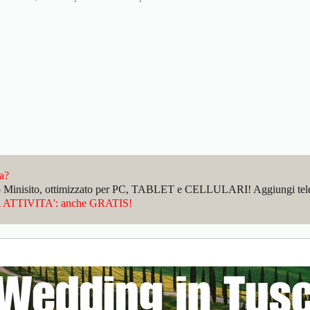
da?
sto Minisito, ottimizzato per PC, TABLET e CELLULARI! Aggiungi telefo
ATTIVITA': anche GRATIS!