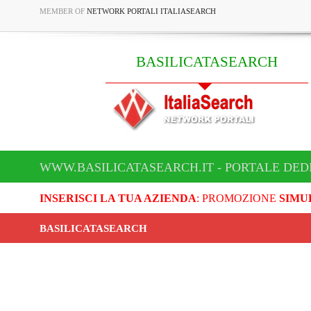
MEMBER OF
NETWORK PORTALI ITALIASEARCH
BASILICATASEARCH
WWW.BASILICATASEARCH.IT - PORTALE DED
INSERISCI LA TUA AZIENDA
: PROMOZIONE
SIMU
BASILICATASEARCH