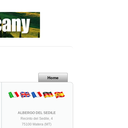
Home
ALBERGO DEL SEDILE
Recinto del Sedile, 4
75100 Matera (MT)