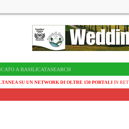
ICATO A BASILICATASEARCH
LTANEA SU UN NETWORK DI OLTRE 150 PORTALI
IN RET