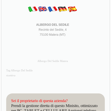
ALBERGO DEL SEDILE
Recinto del Sedile, 4
75100 Matera (MT)
Albergo Del Sedile Matera
Tag Albergo Del Sedile
ricettiva
Sei il proprietario di questa azienda?
Prendi la gestione diretta di questo Minisito, ottimizzato
per PC, TABLET e CELLULARI! Aggiungi telefono,