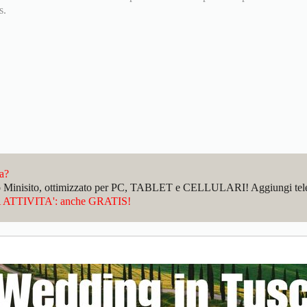
s.
da?
sto Minisito, ottimizzato per PC, TABLET e CELLULARI! Aggiungi telefo
ATTIVITA': anche GRATIS!