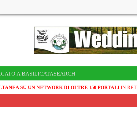
ICATO A BASILICATASEARCH
LTANEA SU UN NETWORK DI OLTRE 150 PORTALI
IN RET