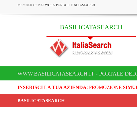
MEMBER OF
NETWORK PORTALI ITALIASEARCH
BASILICATASEARCH
WWW.BASILICATASEARCH.IT - PORTALE DED
INSERISCI LA TUA AZIENDA
: PROMOZIONE
SIMU
BASILICATASEARCH