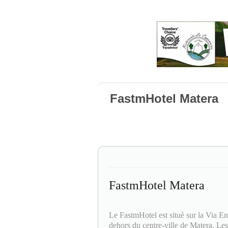
FastmHotel Matera
FastmHotel Matera
Le FastmHotel est situè sur la Via En
dehors du centre-ville de Matera. Les