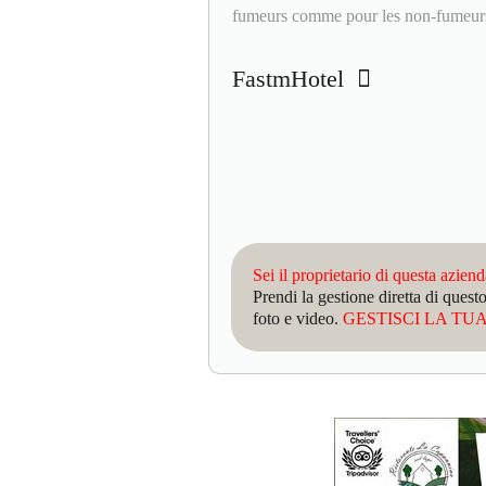
fumeurs comme pour les non-fumeur
FastmHotel
Sei il proprietario di questa azien
Prendi la gestione diretta di que
foto e video.
GESTISCI LA TUA 