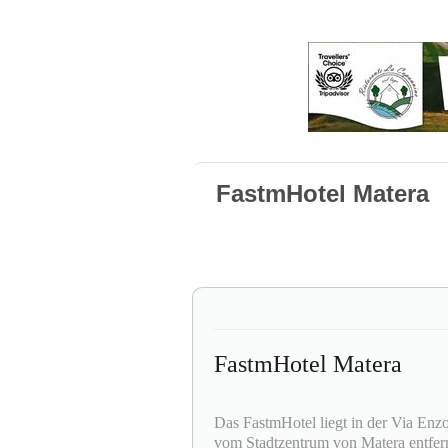
FastmHotel Matera
FastmHotel Matera
Das FastmHotel liegt in der Via Enz
vom Stadtzentrum von Matera entfer