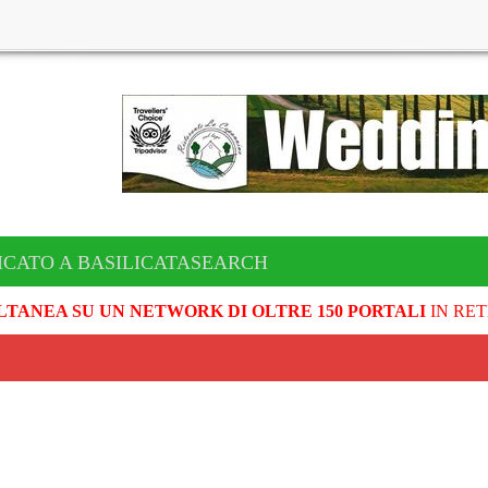
ICATO A BASILICATASEARCH
LTANEA SU UN NETWORK DI OLTRE 150 PORTALI
IN RET