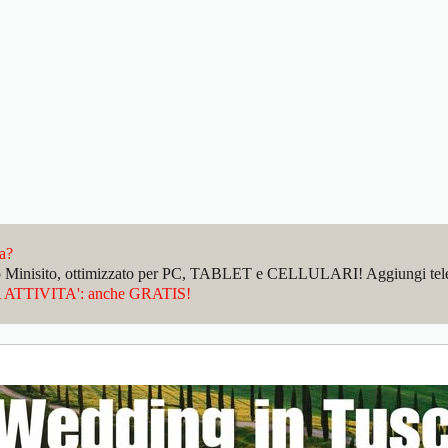
da?
sto Minisito, ottimizzato per PC, TABLET e CELLULARI! Aggiungi telefo
ATTIVITA': anche GRATIS!