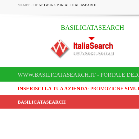
MEMBER OF
NETWORK PORTALI ITALIASEARCH
BASILICATASEARCH
WWW.BASILICATASEARCH.IT - PORTALE DED
INSERISCI LA TUA AZIENDA
: PROMOZIONE
SIMU
BASILICATASEARCH