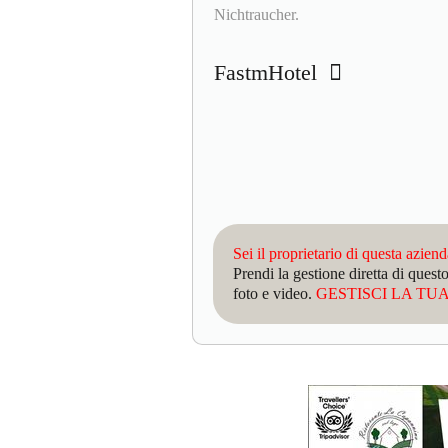
Nichtraucher.
FastmHotel
Sei il proprietario di questa azien
Prendi la gestione diretta di que
foto e video.
GESTISCI LA TUA 