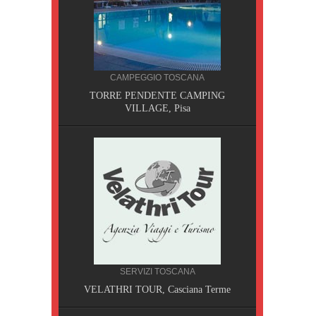
CAMPEGGIO TOSCANA
TORRE PENDENTE CAMPING
VILLAGE, Pisa
CILIA
SERVIZI TOSCANA
AOBAB,
VELATHRI TOUR, Casciana Terme