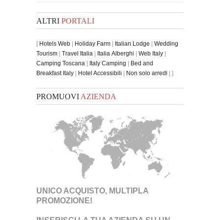
ALTRI
PORTALI
[
Hotels Web
|
Holiday Farm
|
Italian Lodge
|
Wedding
Tourism
|
Travel Italia
|
Italia Alberghi
|
Web Italy
|
Camping Toscana
|
Italy Camping
|
Bed and
Breakfast Italy
|
Hotel Accessibili
|
Non solo arredi
| ]
PROMUOVI
AZIENDA
UNICO ACQUISTO, MULTIPLA
PROMOZIONE!