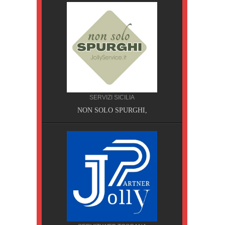
SERVIZI SICILIA
A, Pisa
NON SOLO SPURGHI,