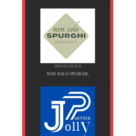
SERVIZI SICILIA
A, Pisa
NON SOLO SPURGHI,