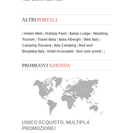
ALTRI
PORTALI
[
Hotels Web
|
Holiday Farm
|
Italian Lodge
|
Wedding
Tourism
|
Travel Italia
|
Italia Alberghi
|
Web Italy
|
Camping Toscana
|
Italy Camping
|
Bed and
Breakfast Italy
|
Hotel Accessibili
|
Non solo arredi
| ]
PROMUOVI
AZIENDA
UNICO ACQUISTO, MULTIPLA
PROMOZIONE!