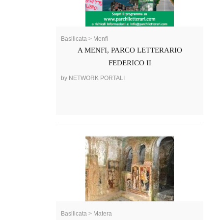
Basilicata > Menfi
A MENFI, PARCO LETTERARIO
FEDERICO II
by NETWORK PORTALI
Basilicata > Matera