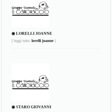
◉ LORELLI JOANNE
[ leggi tutto:
lorelli joanne
]
◉ STARO GIOVANNI