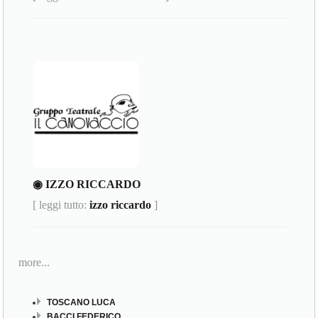
◉ IZZO RICCARDO
[ leggi tutto:
izzo riccardo
]
more...
TOSCANO LUCA
BACCI FEDERICO