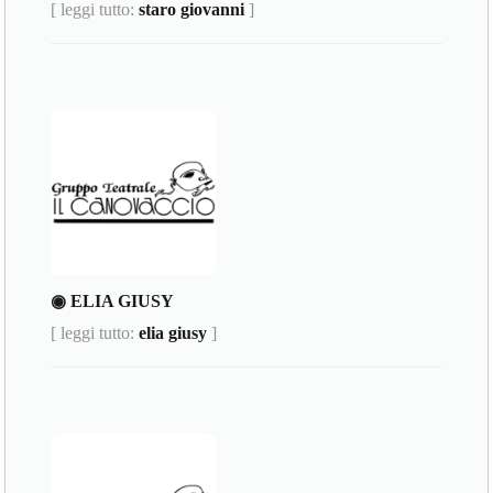
[ leggi tutto:
staro giovanni
]
◉ ELIA GIUSY
[ leggi tutto:
elia giusy
]