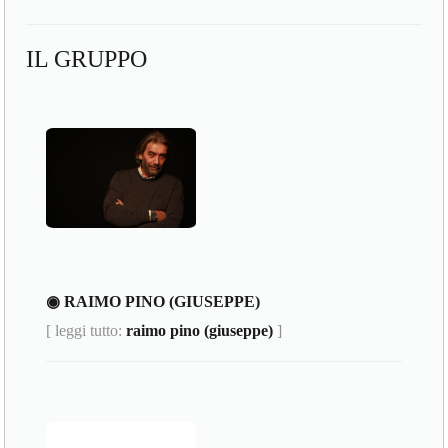
IL GRUPPO
◉ RAIMO PINO (GIUSEPPE)
[ leggi tutto:
raimo pino (giuseppe)
]