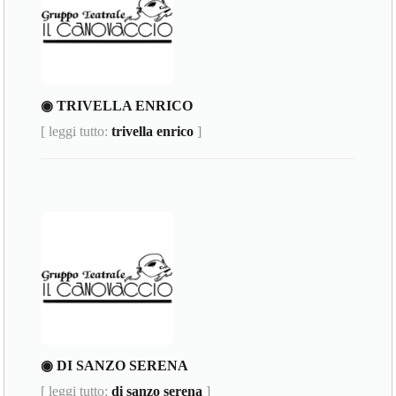
◉ TRIVELLA ENRICO
[ leggi tutto:
trivella enrico
]
◉ DI SANZO SERENA
[ leggi tutto:
di sanzo serena
]