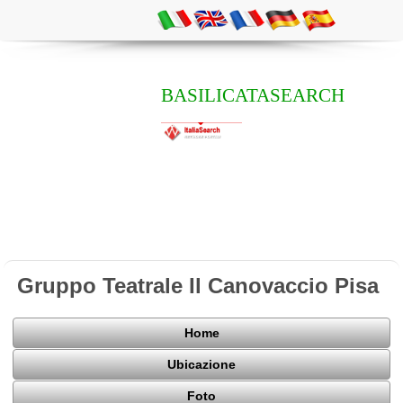
BASILICATASEARCH
Gruppo Teatrale Il Canovaccio Pisa
Home
Ubicazione
Foto