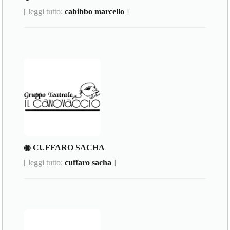
[ leggi tutto:
cabibbo marcello
]
◉ CUFFARO SACHA
[ leggi tutto:
cuffaro sacha
]