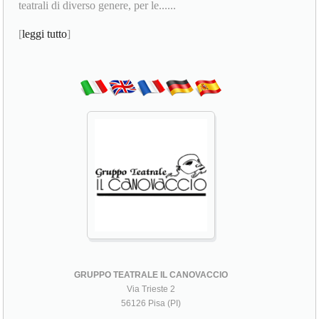
teatrali di diverso genere, per le......
[
leggi tutto
]
GRUPPO TEATRALE IL CANOVACCIO
Via Trieste 2
56126 Pisa (PI)