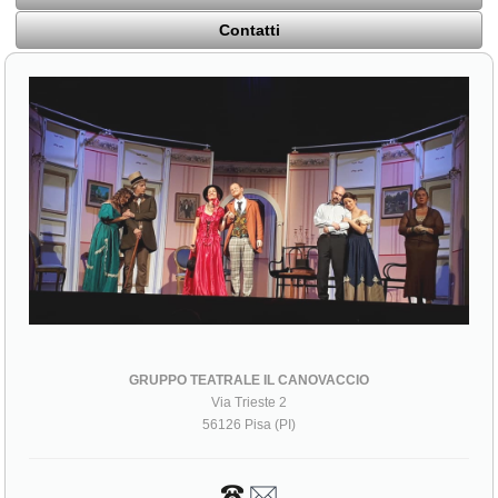
Contatti
GRUPPO TEATRALE IL CANOVACCIO
Via Trieste 2
56126 Pisa (PI)