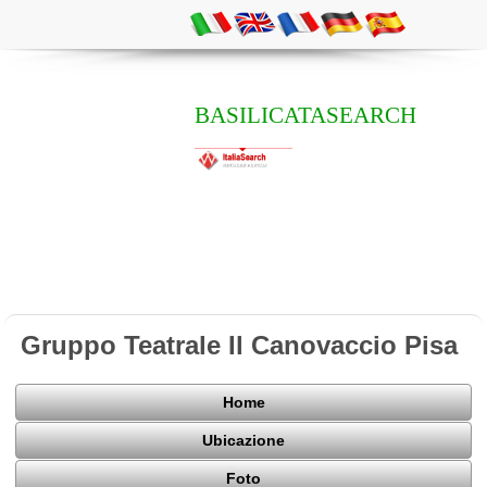
BASILICATASEARCH
Gruppo Teatrale Il Canovaccio Pisa
Home
Ubicazione
Foto