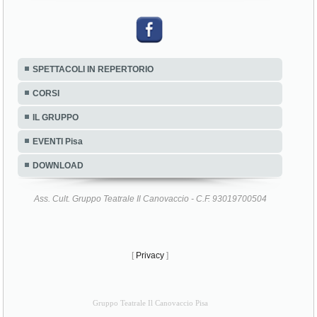
SPETTACOLI IN REPERTORIO
CORSI
IL GRUPPO
EVENTI Pisa
DOWNLOAD
Ass. Cult. Gruppo Teatrale Il Canovaccio - C.F. 93019700504
[
Privacy
]
Gruppo Teatrale Il Canovaccio Pisa