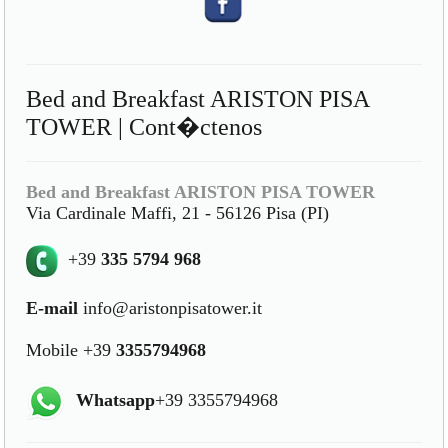
Bed and Breakfast ARISTON PISA
TOWER | Cont�ctenos
Bed and Breakfast ARISTON PISA TOWER
Via Cardinale Maffi, 21 - 56126 Pisa (PI)
+39
335 5794 968
E-mail
info@aristonpisatower.it
Mobile +39
3355794968
Whatsapp
+39 3355794968