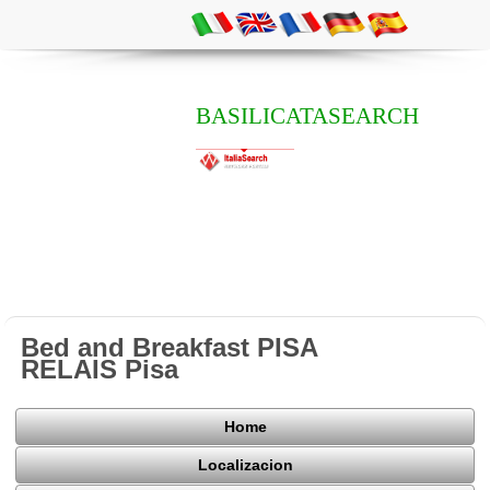
BASILICATASEARCH
Bed and Breakfast PISA
RELAIS Pisa
Home
Localizacion