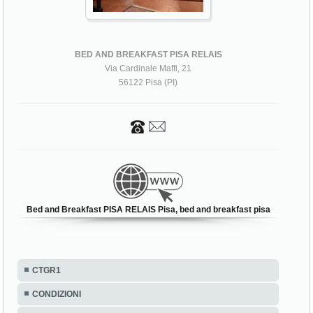
BED AND BREAKFAST PISA RELAIS
Via Cardinale Maffi, 21
56122 Pisa (PI)
Bed and Breakfast PISA RELAIS Pisa, bed and breakfast pisa
CTGR1
CONDIZIONI