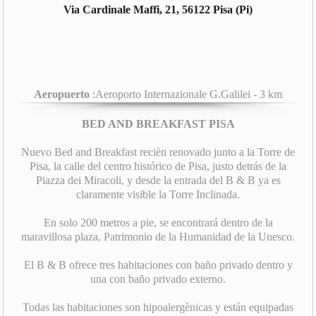
Via Cardinale Maffi, 21, 56122 Pisa (Pi)
Aeropuerto
:Aeroporto Internazionale G.Galilei - 3 km
BED AND BREAKFAST PISA
Nuevo Bed and Breakfast recièn renovado junto a la Torre de
Pisa, la calle del centro histórico de Pisa, justo detrás de la
Piazza dei Miracoli, y desde la entrada del B & B ya es
claramente visible la Torre Inclinada.
En solo 200 metros a pie, se encontrará dentro de la
maravillosa plaza, Patrimonio de la Humanidad de la Unesco.
El B & B ofrece tres habitaciones con baño privado dentro y
una con baño privado externo.
Todas las habitaciones son hipoalergènicas y están equipadas