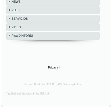
NEWS
PLUS
SERVICIOS
VIDEO
Pisa DINTORNI
[
Privacy
]
Bed and Breakfast PISA RELAIS Pisa Google Map
Tag Bed and Breakfast PISA RELAIS