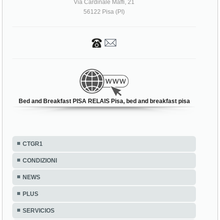
Via Cardinale Maffi, 21
56122 Pisa (PI)
Bed and Breakfast PISA RELAIS Pisa, bed and breakfast pisa
CTGR1
CONDIZIONI
NEWS
PLUS
SERVICIOS