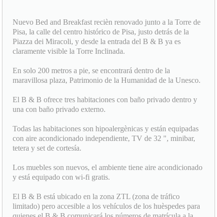
Nuevo Bed and Breakfast recièn renovado junto a la Torre de
Pisa, la calle del centro histórico de Pisa, justo detrás de la
Piazza dei Miracoli, y desde la entrada del B & B ya es
claramente visible la Torre Inclinada.
En solo 200 metros a pie, se encontrará dentro de la
maravillosa plaza, Patrimonio de la Humanidad de la Unesco.
El B & B ofrece tres habitaciones con baño privado dentro y
una con baño privado externo.
Todas las habitaciones son hipoalergènicas y están equipadas
con aire acondicionado independiente, TV de 32 ", minibar,
tetera y set de cortesía.
Los muebles son nuevos, el ambiente tiene aire acondicionado
y está equipado con wi-fi gratis.
El B & B está ubicado en la zona ZTL (zona de tráfico
limitado) pero accesible a los vehículos de los huèspedes para
quienes el B & B comunicará los números de matrícula a la