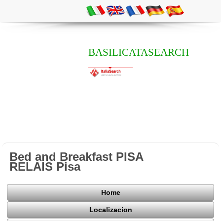
BASILICATASEARCH
Bed and Breakfast PISA
RELAIS Pisa
Home
Localizacion