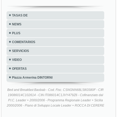
TASAS DE
NEWS
PLUS
COMENTARIOS
SERVICIOS
VIDEO
OFERTAS
Piazza Armerina DINTORNI
Bed and Breakfast Baobab - Cod. Fisc. CSNGNN68L58G580F - CIR
19086014C102614 - CIN IT086014C1JVY479Z6 - Cofinanziato dal
P.I.C. Leader + 2000/2006 - Programma Regionale Leader + Sicilia
2000/2006 - Piano di Sviluppo Locale Leader + ROCCA DI CERERE