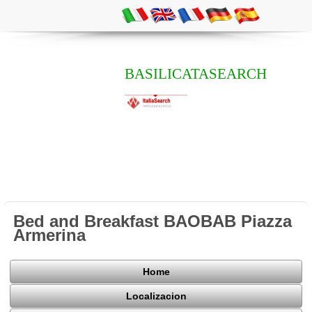
BASILICATASEARCH
Bed and Breakfast BAOBAB Piazza
Armerina
Home
Localizacion