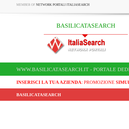
MEMBER OF
NETWORK PORTALI ITALIASEARCH
BASILICATASEARCH
WWW.BASILICATASEARCH.IT - PORTALE DED
INSERISCI LA TUA AZIENDA
: PROMOZIONE
SIMU
BASILICATASEARCH