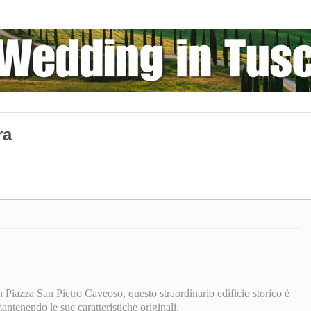
ra
in Piazza San Pietro Caveoso, questo straordinario edificio storico è
ntenendo le sue caratteristiche originali.