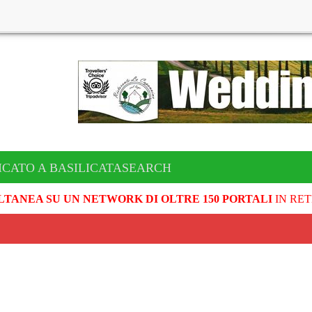
ICATO A BASILICATASEARCH
LTANEA SU UN NETWORK DI OLTRE 150 PORTALI
IN RET