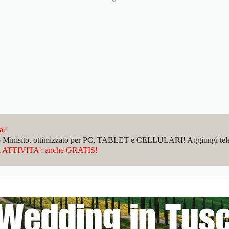
da?
sto Minisito, ottimizzato per PC, TABLET e CELLULARI! Aggiungi telefo
ATTIVITA': anche GRATIS!