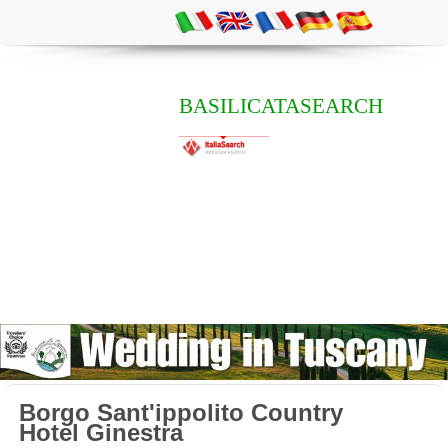
BASILICATASEARCH
Borgo Sant'ippolito Country
Hotel Ginestra