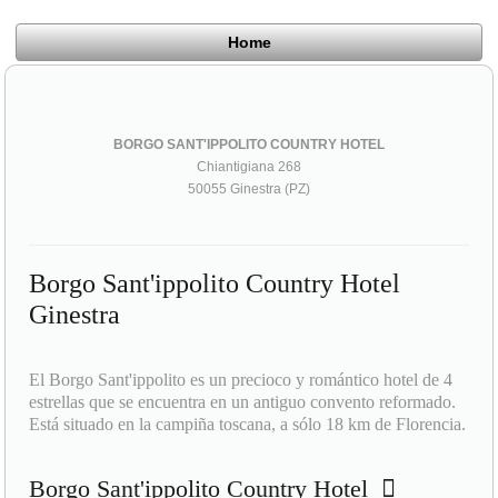
Home
BORGO SANT'IPPOLITO COUNTRY HOTEL
Chiantigiana 268
50055 Ginestra (PZ)
Borgo Sant'ippolito Country Hotel
Ginestra
El Borgo Sant'ippolito es un precioco y romántico hotel de 4
estrellas que se encuentra en un antiguo convento reformado.
Está situado en la campiña toscana, a sólo 18 km de Florencia.
Borgo Sant'ippolito Country Hotel