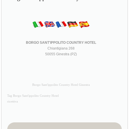
BORGO SANT'IPPOLITO COUNTRY HOTEL
Chiantigiana 268
50055 Ginestra (PZ)
Borgo Sant'ippolito Country Hotel Ginestra
Tag Borgo Sant'ippolito Country Hotel
ricettiva