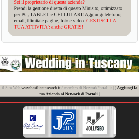
Sei il proprietario di questa azienda?
Prendi la gestione diretta di questo Minisito, ottimizzato
per PC, TABLET e CELLULARI! Aggiungi telefono,
email, illimitate pagine, foto e video.
GESTISCI LA
TUA ATTIVITA': anche GRATIS!
il Sito Web
www.basilicatasearch.it
è membro di NetworkPortali.it | [
Aggiungi la
tua Azienda al Network di Portali
]