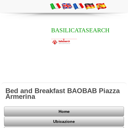
BASILICATASEARCH
Bed and Breakfast BAOBAB Piazza
Armerina
Home
Ubicazione