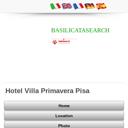
BASILICATASEARCH
Hotel Villa Primavera Pisa
Home
Location
Photo