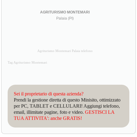
AGRITURISMO MONTEMARI
Palaia (PI)
Agriturismo Montemari Palaia telefono
Tag Agriturismo Montemari
Sei il proprietario di questa azienda?
Prendi la gestione diretta di questo Minisito, ottimizzato
per PC, TABLET e CELLULARI! Aggiungi telefono,
email, illimitate pagine, foto e video.
GESTISCI LA
TUA ATTIVITA': anche GRATIS!