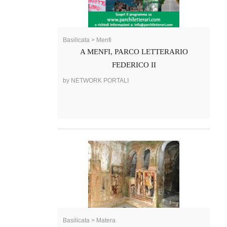
Basilicata > Menfi
A MENFI, PARCO LETTERARIO
FEDERICO II
by NETWORK PORTALI
Basilicata > Matera