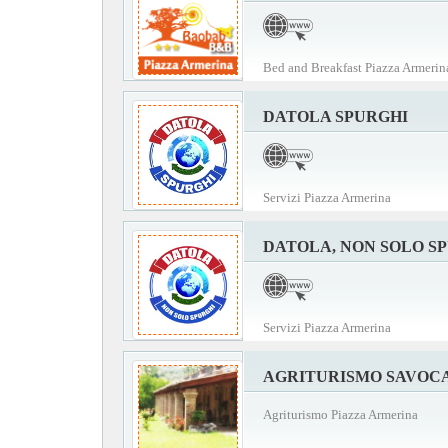
Bed and Breakfast Piazza Armerin
DATOLA SPURGHI
Servizi Piazza Armerina
DATOLA, NON SOLO S
Servizi Piazza Armerina
AGRITURISMO SAVOC
Agriturismo Piazza Armerina