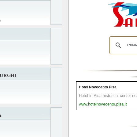
a
PURGHI
Hotel Novecento Pisa
Hotel in Pisa historical center n
www.hotelnovecento.pisa.it
A