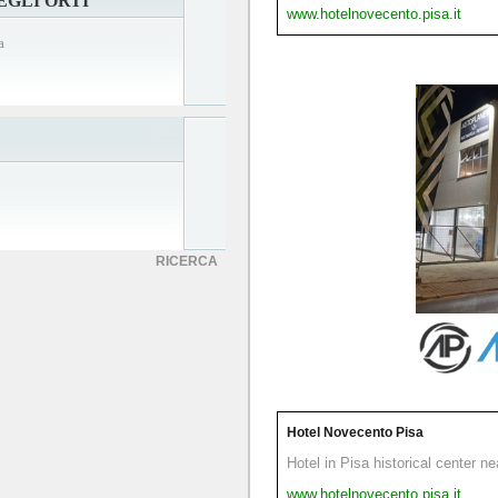
EGLI ORTI
www.hotelnovecento.pisa.it
a
RICERCA
Hotel Novecento Pisa
Hotel in Pisa historical center n
www.hotelnovecento.pisa.it