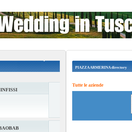
PIAZZA ARMERINA directory
Tutte le aziende
INFISSI
 BAOBAB