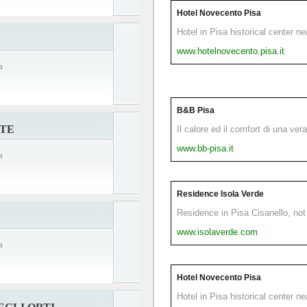
Hotel Novecento Pisa
Hotel in Pisa historical center n
www.hotelnovecento.pisa.it
a
B&B Pisa
NTE
Il calore ed il comfort di una ver
www.bb-pisa.it
a
Residence Isola Verde
Residence in Pisa Cisanello, not 
www.isolaverde.com
a
Hotel Novecento Pisa
Hotel in Pisa historical center n