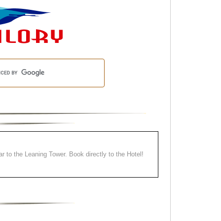
ear to the Leaning Tower. Book directly to the Hotel!