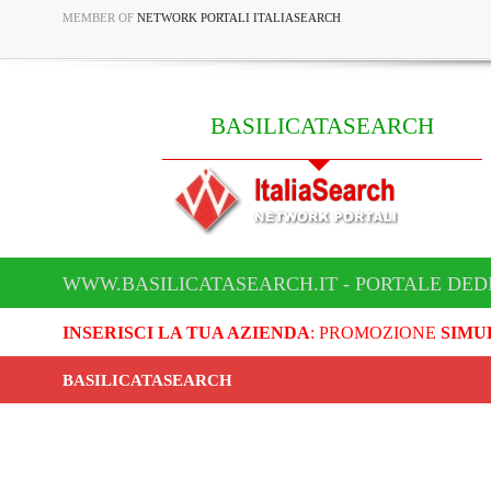
MEMBER OF
NETWORK PORTALI ITALIASEARCH
BASILICATASEARCH
WWW.BASILICATASEARCH.IT - PORTALE DED
INSERISCI LA TUA AZIENDA
: PROMOZIONE
SIMU
BASILICATASEARCH