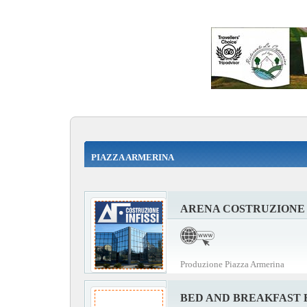
PIAZZA ARMERINA
ARENA COSTRUZIONE 
Produzione Piazza Armerina
BED AND BREAKFAST