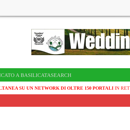
ICATO A BASILICATASEARCH
LTANEA SU UN NETWORK DI OLTRE 150 PORTALI
IN RET