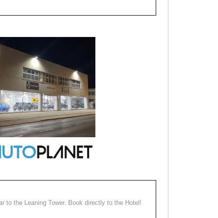
ear to the Leaning Tower. Book directly to the Hotel!