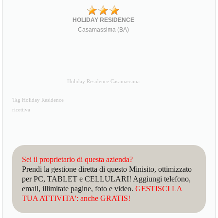
HOLIDAY RESIDENCE
Casamassima (BA)
Holiday Residence Casamassima
Tag Holiday Residence
ricettiva
Sei il proprietario di questa azienda?
Prendi la gestione diretta di questo Minisito, ottimizzato
per PC, TABLET e CELLULARI! Aggiungi telefono,
email, illimitate pagine, foto e video.
GESTISCI LA
TUA ATTIVITA': anche GRATIS!