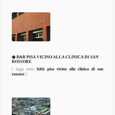
◉ B&B PISA VICINO ALLA CLINICA DI SAN
ROSSORE
[ leggi tutto:
b&b pisa vicino alla clinica di san
rossore
]