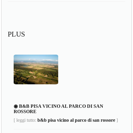
PLUS
◉ B&B PISA VICINO AL PARCO DI SAN
ROSSORE
[ leggi tutto:
b&b pisa vicino al parco di san rossore
]