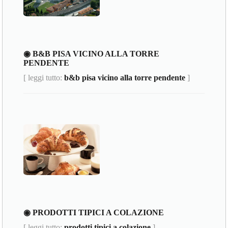
◉ B&B PISA VICINO ALLA TORRE
PENDENTE
[ leggi tutto:
b&b pisa vicino alla torre pendente
]
◉ PRODOTTI TIPICI A COLAZIONE
[ leggi tutto:
prodotti tipici a colazione
]