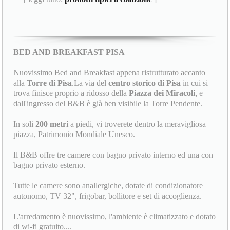
BED AND BREAKFAST PISA
Nuovissimo Bed and Breakfast appena ristrutturato accanto
alla
Torre di Pisa
.La via del
centro storico di Pisa
in cui si
trova finisce proprio a ridosso della
Piazza dei Miracoli
, e
dall'ingresso del B&B è già ben visibile la Torre Pendente.
In soli
200 metri
a piedi, vi troverete dentro la meravigliosa
piazza, Patrimonio Mondiale Unesco.
Il B&B offre tre camere con bagno privato interno ed una con
bagno privato esterno.
Tutte le camere sono anallergiche, dotate di condizionatore
autonomo, TV 32", frigobar, bollitore e set di accoglienza.
L'arredamento è nuovissimo, l'ambiente è climatizzato e dotato
di wi-fi gratuito....