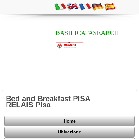
BASILICATASEARCH
Bed and Breakfast PISA
RELAIS Pisa
Home
Ubicazione