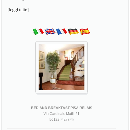
[
leggi tutto
]
BED AND BREAKFAST PISA RELAIS
Via Cardinale Maffi, 21
56122 Pisa (PI)