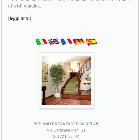
di wi-fi gratuito....
[
leggi tutto
]
BED AND BREAKFAST PISA RELAIS
Via Cardinale Maffi, 21
56122 Pisa (PI)