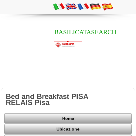
BASILICATASEARCH
Bed and Breakfast PISA
RELAIS Pisa
Home
Ubicazione