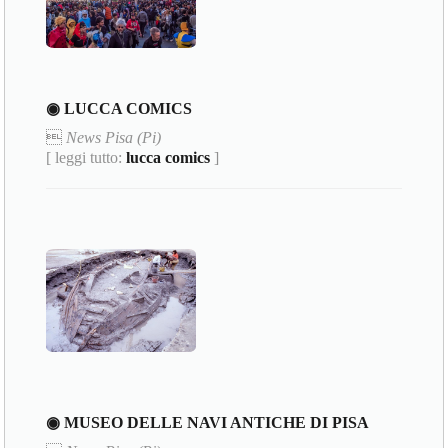
◉ LUCCA COMICS

News Pisa (Pi)
[ leggi tutto:
lucca comics
]
◉ MUSEO DELLE NAVI ANTICHE DI PISA