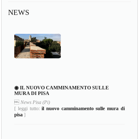
NEWS
◉ IL NUOVO CAMMINAMENTO SULLE
MURA DI PISA

News Pisa (Pi)
[ leggi tutto:
il nuovo camminamento sulle mura di
pisa
]