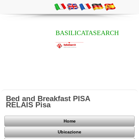
BASILICATASEARCH
Bed and Breakfast PISA
RELAIS Pisa
Home
Ubicazione