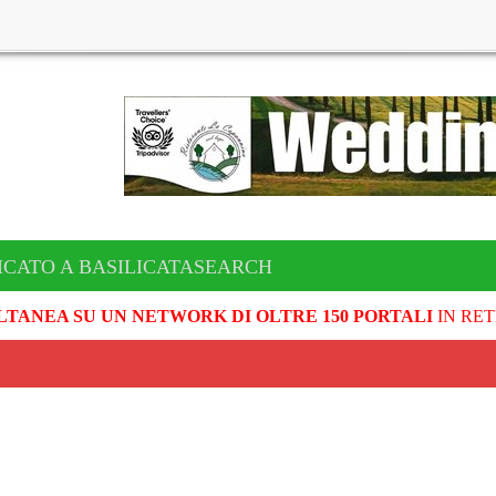
ICATO A BASILICATASEARCH
LTANEA SU UN NETWORK DI OLTRE 150 PORTALI
IN RET