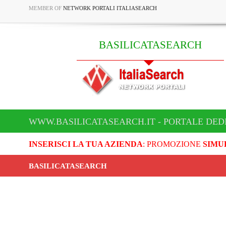
MEMBER OF
NETWORK PORTALI ITALIASEARCH
BASILICATASEARCH
WWW.BASILICATASEARCH.IT - PORTALE DED
INSERISCI LA TUA AZIENDA
: PROMOZIONE
SIMU
BASILICATASEARCH