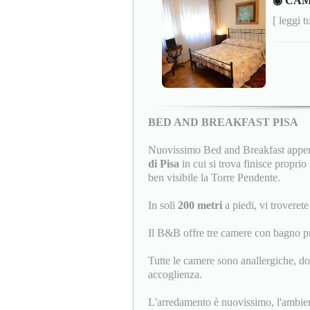
◉ CAM
[ leggi t
BED AND BREAKFAST PISA
Nuovissimo Bed and Breakfast appena
di Pisa
in cui si trova finisce proprio
ben visibile la Torre Pendente.
In soli
200 metri
a piedi, vi trovere
Il B&B offre tre camere con bagno pr
Tutte le camere sono anallergiche, do
accoglienza.
L'arredamento è nuovissimo, l'ambiente