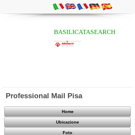
BASILICATASEARCH
Professional Mail Pisa
Home
Ubicazione
Foto