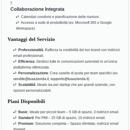
Collaborazione Integrata
Calendari condivisi e pianificazione delle riunioni.
Accesso a suite di produttività (es. Microsoft 365 o Google
Workspace).
Vantaggi del Servizio
Professionalità
: Rafforza la credibilità del tuo brand con indirizzi
email professionali.
Efficienza
: Gestisci tutte le comunicazioni aziendali in un'unica
piattaforma ottimizzata.
Personalizzazione
: Crea caselle di posta per team specifici (es.
vendite@tuaazienda.it
,
supporto@tuaazienda.it
).
Scalabilità
: Ideale sia per startup che per grandi aziende, con
opzioni personalizzabili.
Piani Disponibili
Basic
: Ideale per piccoli team – 5 GB di spazio, 3 indirizzi email.
Standard
: Per PMI – 25 GB di spazio, 10 indirizzi email.
Premium
: Soluzione completa – Spazio illimitato, indirizzi email
illimitati.