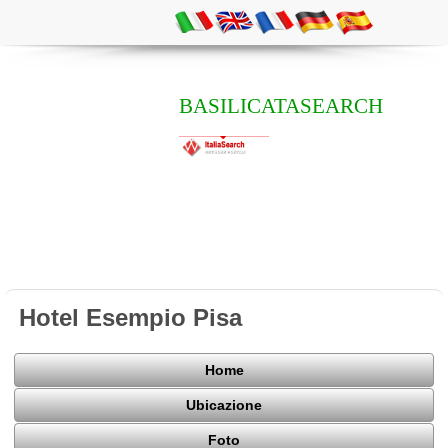
BASILICATASEARCH
Hotel Esempio Pisa
Home
Ubicazione
Foto