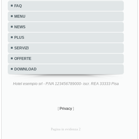
FAQ
MENU
NEWS
PLUS
SERVIZI
OFFERTE
DOWNLOAD
Hotel esempio srl - P.IVA 123456789000- iscr. REA 33333 Pisa
[
Privacy
]
Pagina in evidenza 2