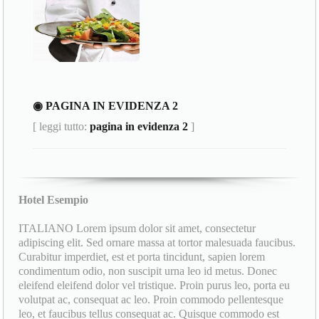
◉ PAGINA IN EVIDENZA 2
[ leggi tutto:
pagina in evidenza 2
]
Hotel Esempio
ITALIANO Lorem ipsum dolor sit amet, consectetur
adipiscing elit. Sed ornare massa at tortor malesuada faucibus.
Curabitur imperdiet, est et porta tincidunt, sapien lorem
condimentum odio, non suscipit urna leo id metus. Donec
eleifend eleifend dolor vel tristique. Proin purus leo, porta eu
volutpat ac, consequat ac leo. Proin commodo pellentesque
leo, et faucibus tellus consequat ac. Quisque commodo est