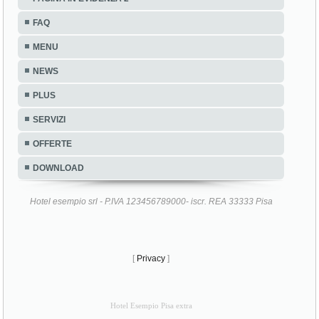
FAQ
MENU
NEWS
PLUS
SERVIZI
OFFERTE
DOWNLOAD
Hotel esempio srl - P.IVA 123456789000- iscr. REA 33333 Pisa
[
Privacy
]
Hotel Esempio Pisa extra