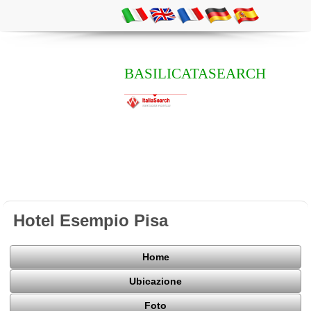
BASILICATASEARCH
Hotel Esempio Pisa
Home
Ubicazione
Foto