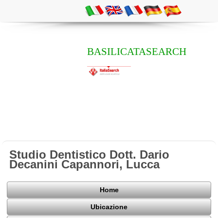
BASILICATASEARCH
Studio Dentistico Dott. Dario
Decanini Capannori, Lucca
Home
Ubicazione