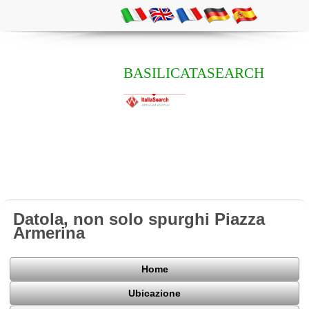
BASILICATASEARCH
Datola, non solo spurghi Piazza
Armerina
Home
Ubicazione