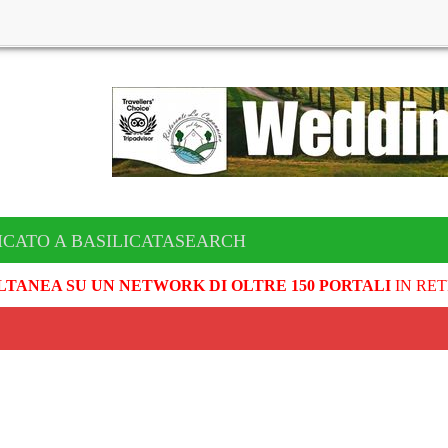
ICATO A BASILICATASEARCH
LTANEA SU UN NETWORK DI OLTRE 150 PORTALI
IN RET