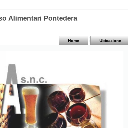
sso Alimentari Pontedera
Home
Ubicazione