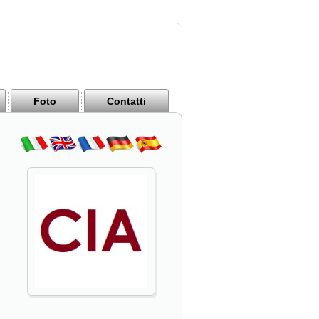
Foto
Contatti