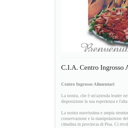
C.I.A. Centro Ingrosso 
Centro Ingrosso Alimentari
La nostra, che è un'azienda leader nel
disposizione la sua esperienza e l'alt
La nostra nuovissima e ampia struttur
conservazione e la manipolazione dei 
cittadina in provincia di Pisa. Ci rivo