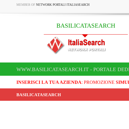
MEMBER OF
NETWORK PORTALI ITALIASEARCH
BASILICATASEARCH
WWW.BASILICATASEARCH.IT - PORTALE DED
INSERISCI LA TUA AZIENDA
: PROMOZIONE
SIMU
BASILICATASEARCH