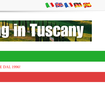
E DAL 1996!