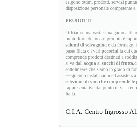
esigono ottimi prodotti, servizi puntu
disposizione personale competente e qu
PRODOTTI
Offriamo una vastissima gamma di arti
punto forte dei nostri prodotti è rap
salumi di selvaggina
e da formaggi q
pasta filata e i vari
pecorini
la cui qua
comprende prodotti destinati a soddisf
si va dall'
acqua
ai
succhi di frutta
,d
sottolineare che siamo in grado di for
eseguiamo installazioni ed assistenza
selezione di vini che comprende le
rappresentative dal punto di vista eno
Italia.
C.I.A. Centro Ingrosso A