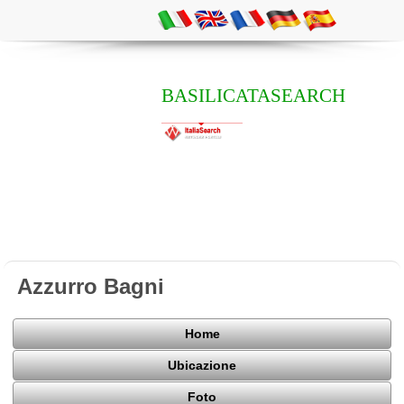
BASILICATASEARCH
Azzurro Bagni
Home
Ubicazione
Foto