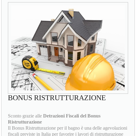
BONUS RISTRUTTURAZIONE
Sconto grazie alle
Detrazioni Fiscali del Bonus
Ristrutturazione
Il Bonus Ristrutturazione per il bagno è una delle agevolazioni
fiscali previste in Italia per favorire i lavori di ristrutturazione