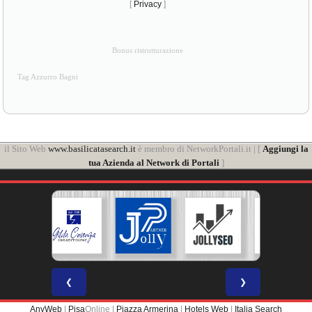
[
Privacy
]
Bonus ristrutturazione
Tag Azzurro Bagni
il Sito Web
www.basilicatasearch.it
è membro di NetworkPortali.it | [
Aggiungi la
tua Azienda al Network di Portali
]
❮
❯
AnyWeb
|
Pisa
Online |
Piazza Armerina
|
Hotels Web
|
Italia Search