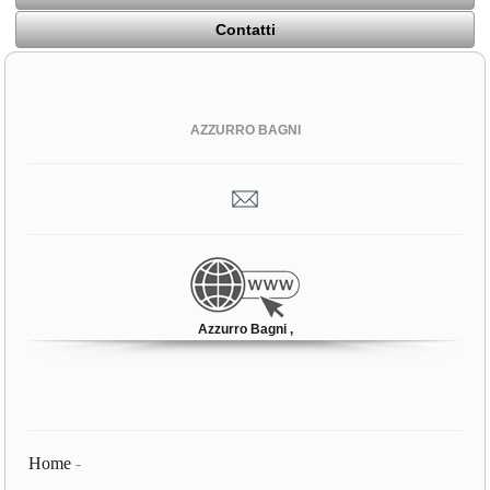
Contatti
AZZURRO BAGNI
Azzurro Bagni ,
Home
-