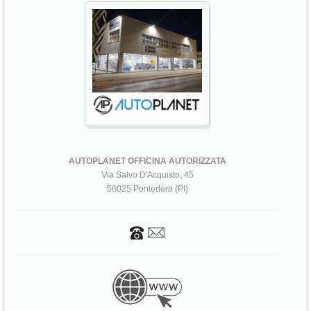
AUTOPLANET OFFICINA AUTORIZZATA
Via Salvo D'Acquisto, 45
56025 Pontedera (PI)