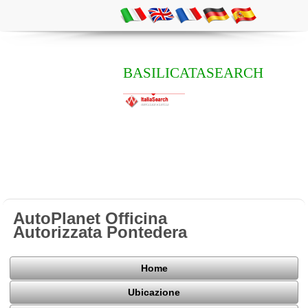
BASILICATASEARCH
AutoPlanet Officina
Autorizzata Pontedera
Home
Ubicazione