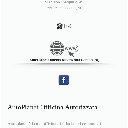
Via Salvo D'Acquisto, 45
56025 Pontedera (PI)
AutoPlanet Officina Autorizzata Pontedera,
AutoPlanet Officina Autorizzata
Autoplanet è la tua officina di fiducia nel comune di