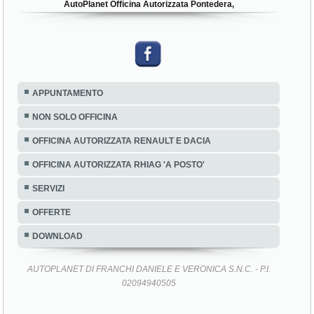
AutoPlanet Officina Autorizzata Pontedera,
APPUNTAMENTO
NON SOLO OFFICINA
OFFICINA AUTORIZZATA RENAULT E DACIA
OFFICINA AUTORIZZATA RHIAG 'A POSTO'
SERVIZI
OFFERTE
DOWNLOAD
AUTOPLANET DI FRANCHI DANIELE E VERONICA S.N.C. - P.I.
02094940505