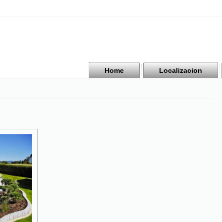
Home
Localizacion