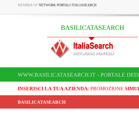
MEMBER OF
NETWORK PORTALI ITALIASEARCH
BASILICATASEARCH
WWW.BASILICATASEARCH.IT - PORTALE DED
INSERISCI LA TUA AZIENDA
: PROMOZIONE
SIMU
BASILICATASEARCH