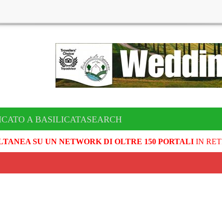
ICATO A BASILICATASEARCH
LTANEA SU UN NETWORK DI OLTRE 150 PORTALI
IN RET