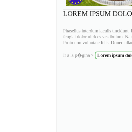
LOREM IPSUM DOLO
Phasellus interdum iaculis tincidunt.
feugiat dolor ultrices vestibulum. Nam
Proin non vulputate felis. Donec ull
Ir a la p�gina >
Lorem ipsum dolo