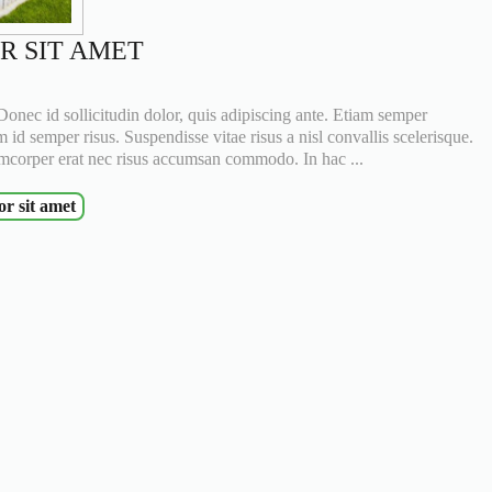
R SIT AMET
 Donec id sollicitudin dolor, quis adipiscing ante. Etiam semper
 id semper risus. Suspendisse vitae risus a nisl convallis scelerisque.
amcorper erat nec risus accumsan commodo. In hac ...
r sit amet