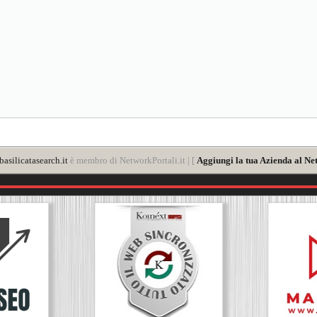
asilicatasearch.it
è membro di NetworkPortali.it | [
Aggiungi la tua Azienda al Ne