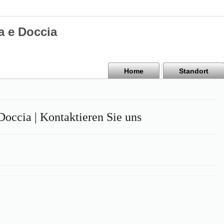
a e Doccia
Home
Standort
occia | Kontaktieren Sie uns