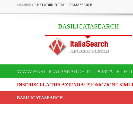
MEMBER OF
NETWORK PORTALI ITALIASEARCH
BASILICATASEARCH
WWW.BASILICATASEARCH.IT - PORTALE DED
INSERISCI LA TUA AZIENDA
: PROMOZIONE
SIMU
BASILICATASEARCH