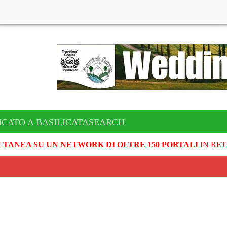
ICATO A BASILICATASEARCH
LTANEA SU UN NETWORK DI OLTRE 150 PORTALI
IN RET