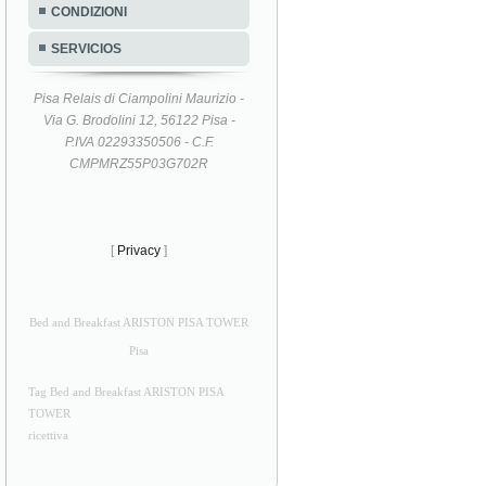
CONDIZIONI
SERVICIOS
Pisa Relais di Ciampolini Maurizio -
Via G. Brodolini 12, 56122 Pisa -
P.IVA 02293350506 - C.F.
CMPMRZ55P03G702R
[
Privacy
]
Bed and Breakfast ARISTON PISA TOWER
Pisa
Tag Bed and Breakfast ARISTON PISA
TOWER
ricettiva