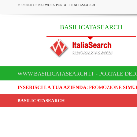
MEMBER OF
NETWORK PORTALI ITALIASEARCH
BASILICATASEARCH
WWW.BASILICATASEARCH.IT - PORTALE DED
INSERISCI LA TUA AZIENDA
: PROMOZIONE
SIMU
BASILICATASEARCH