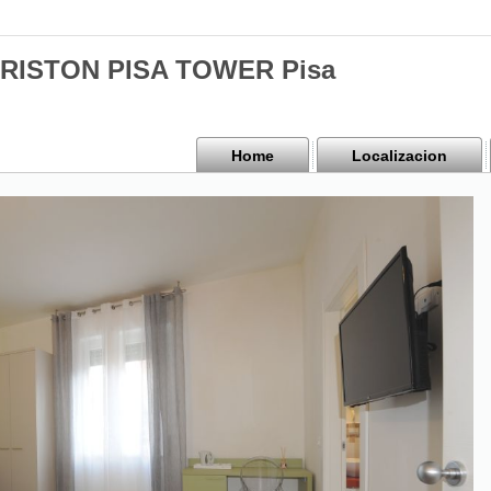
 ARISTON PISA TOWER Pisa
Home
Localizacion