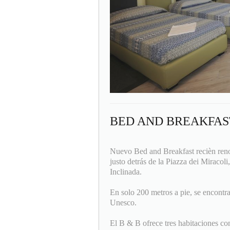
BED AND BREAKFAS
Nuevo Bed and Breakfast recièn renova
justo detrás de la Piazza dei Miracoli
Inclinada.
En solo 200 metros a pie, se encontr
Unesco.
El B & B ofrece tres habitaciones co