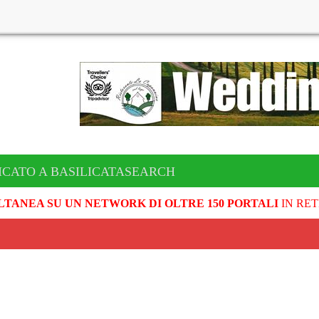
ICATO A BASILICATASEARCH
LTANEA SU UN NETWORK DI OLTRE 150 PORTALI
IN RET