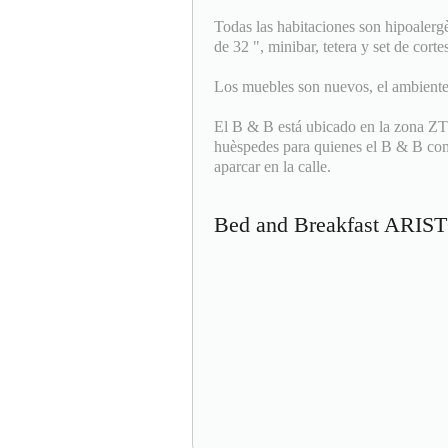
Todas las habitaciones son hipoalerg
de 32 ", minibar, tetera y set de cortes
Los muebles son nuevos, el ambiente 
El B & B está ubicado en la zona ZTL 
huèspedes para quienes el B & B com
aparcar en la calle.
Bed and Breakfast AR