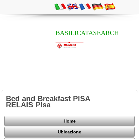
BASILICATASEARCH
Bed and Breakfast PISA
RELAIS Pisa
Home
Ubicazione